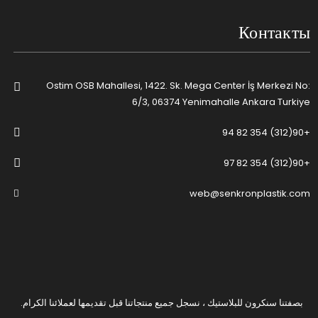
Контакты
Ostim OSB Mahallesi, 1422. Sk. Mega Center İş Merkezi No:
6/3, 06374 Yenimahalle Ankara Turkiye
+90(312) 354 82 94
+90(312) 354 82 97
web@senkronplastik.com
بصفتنا سنكرون للبلاستيك ، نسجل جميع منتجاتنا قبل تقديمها لعملائنا الكرام.