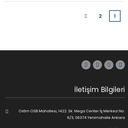
2
1
İletişim Bilgileri
Ostim OSB Mahallesi, 1422. Sk. Mega Center İş Merkezi No:
6/3, 06374 Yenimahalle Ankara