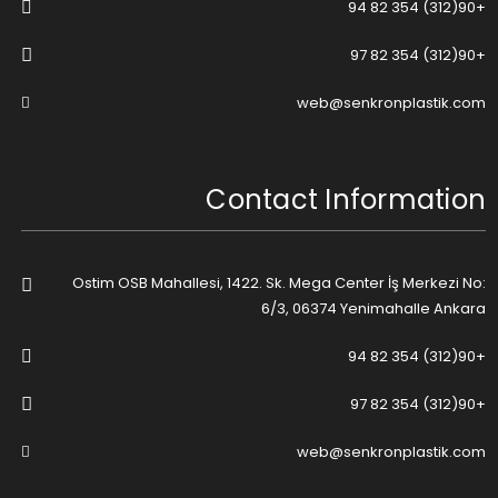
+90(312) 354 82 94
+90(312) 354 82 97
web@senkronplastik.com
Contact Information
Ostim OSB Mahallesi, 1422. Sk. Mega Center İş Merkezi No:
6/3, 06374 Yenimahalle Ankara
+90(312) 354 82 94
+90(312) 354 82 97
web@senkronplastik.com